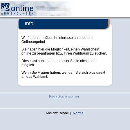
Morsbach
Info
Wir freuen uns über Ihr Interesse an unserem
Onlineangebot.
Sie hatten hier die Möglichkeit, einen Wahlschein
online zu beantragen bzw. Ihren Wahlraum zu suchen.
Dieses ist nun leider an dieser Stelle nicht mehr
möglich.
Wenn Sie Fragen haben, wenden Sie sich bitte direkt
an das Wahlamt.
Datenschutz
Impressum
Ansicht:
Mobil
|
Normal